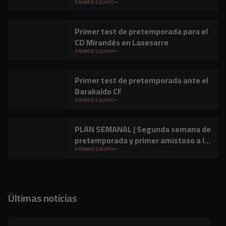
PRIMER EQUIPO
Primer test de pretemporada para el
CD Mirandés en Lasesarre
PRIMER EQUIPO
Primer test de pretemporada ante el
Barakaldo CF
PRIMER EQUIPO
PLAN SEMANAL | Segunda semana de
pretemporada y primer amistoso a la
vista
PRIMER EQUIPO
Últimas noticias