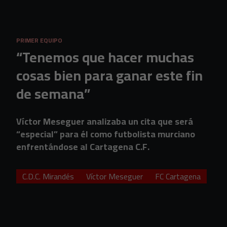
Skip to main content
PRIMER EQUIPO
“Tenemos que hacer muchas
cosas bien para ganar este fin
de semana”
Víctor Meseguer analizaba un cita que será
“especial” para él como futbolista murciano
enfrentándose al Cartagena C.F.
C.D.C. Mirandés
Víctor Meseguer
FC Cartagena