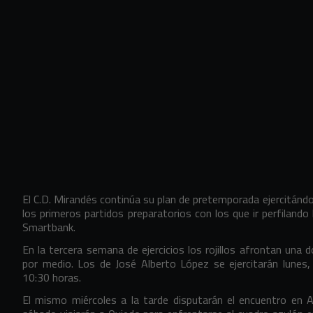
El C.D. Mirandés continúa su plan de pretemporada ejercitánd
los primeros partidos preparatorios con los que ir perfilando
Smartbank.
En la tercera semana de ejercicios los rojillos afrontan una
por medio. Los de José Alberto López se ejercitarán lunes,
10:30 horas.
El mismo miércoles a la tarde disputarán el encuentro en A