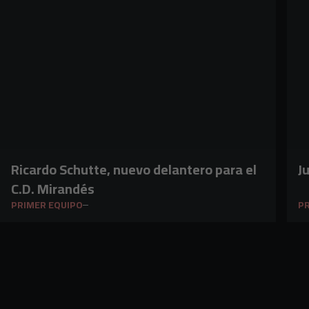
Ricardo Schutte, nuevo delantero para el
J
C.D. Mirandés
PRIMER EQUIPO
PR