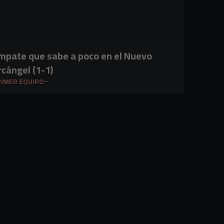
mpate que sabe a poco en el Nuevo
rcángel (1-1)
IMER EQUIPO