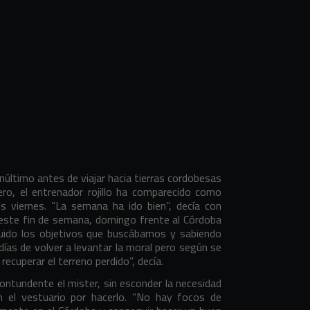
último antes de viajar hacia tierras cordobesas
ro, el entrenador rojillo ha comparecido como
os viernes. “La semana ha ido bien”, decía con
 este fin de semana, domingo frente al Córdoba
guido los objetivos que buscábamos y sabiendo
ías de volver a levantar la moral pero según se
recuperar el terreno perdido”, decía.
ontundente el mister, sin esconder la necesidad
 el vestuario por hacerlo. “No hay focos de