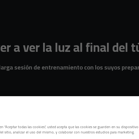
r a ver la luz al final del 
larga sesión de entrenamiento con los suyos prepar
c en “Aceptar todas las cookies”, usted acepta que las cookies se guarden en su dispositivo
el sitio, analizar el uso del mismo, y colaborar con nuestros estudios para marketing.