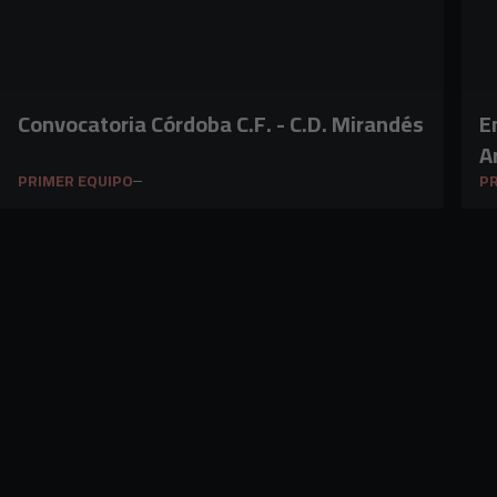
Convocatoria Córdoba C.F. - C.D. Mirandés
E
A
PRIMER EQUIPO
PR