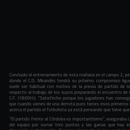
Concluido el entrenamiento de esta mañana en el campo 2, pen
donde el C.D. Mirandés tendrá su próximo compromiso ligue
suele ser habitual con motivo de la previa de partido de l
respecto al trabajo de los suyos preparando el encuentro de
C.F. (18:00H.). “Satisfecho porque los jugadores han conse
que cuando vienes de una derrota pues tienes esos primeros d
acerca el partido el futbolista ya está pensando que tiene que 
“El partido frente al Córdoba es importantísimo”, aseguraba c
del equipo por sumar tres puntos y las ganas que hay en