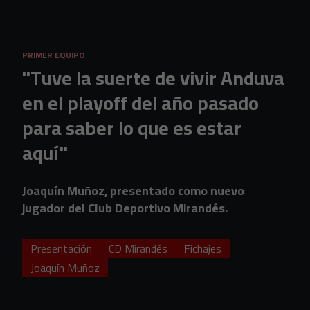
Skip to main content
PRIMER EQUIPO
"Tuve la suerte de vivir Anduva
en el playoff del año pasado
para saber lo que es estar
aquí"
Joaquín Muñoz, presentado como nuevo
jugador del Club Deportivo Mirandés.
Presentación
CD Mirandés
Fichajes
Joaquín Muñoz