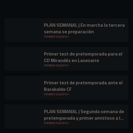
PLAN SEMANAL | En marcha la tercera
semana se preparación
PRIMER EQUIPO
Primer test de pretemporada para el
CD Mirandés en Lasesarre
PRIMER EQUIPO
Primer test de pretemporada ante el
Barakaldo CF
PRIMER EQUIPO
PLAN SEMANAL | Segunda semana de
pretemporada y primer amistoso a la
vista
PRIMER EQUIPO