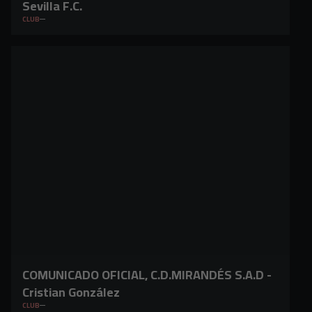
Sevilla F.C.
CLUB
COMUNICADO OFICIAL, C.D.MIRANDÉS S.A.D -
Cristian González
CLUB