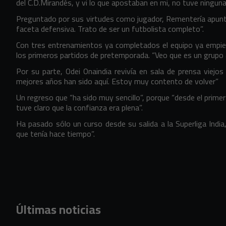
del C.D.Mirandés, y vi lo que apostaban en mi, no tuve ningun
Preguntado por sus virtudes como jugador, Rementería apunt
faceta defensiva. Trato de ser un futbolista completo”.
Con tres entrenamientos ya completados el equipo ya empiez
los primeros partidos de pretemporada. “Veo que es un grupo a
Por su parte, Odei Onaindia revivía en sala de prensa viej
mejores años han sido aquí. Estoy muy contento de volver”
Un regreso que “ha sido muy sencillo”, porque “desde el prim
tuve claro que la confianza era plena”.
Ha pasado sólo un curso desde su salida a la Superliga India
que tenía hace tiempo”.
Últimas noticias