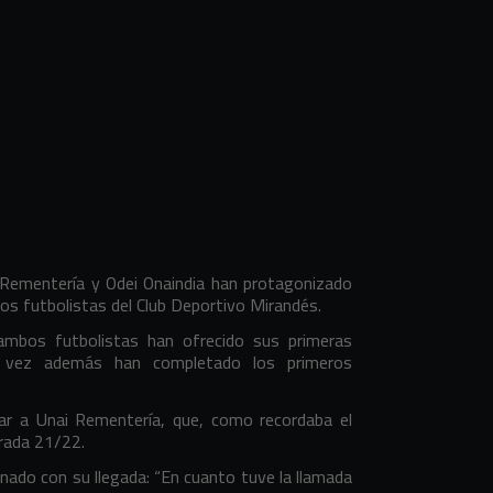
Rementería y Odei Onaindia han protagonizado
os futbolistas del Club Deportivo Mirandés.
ambos futbolistas han ofrecido sus primeras
a vez además han completado los primeros
ar a Unai Rementería, que, como recordaba el
orada 21/22.
nado con su llegada: “En cuanto tuve la llamada