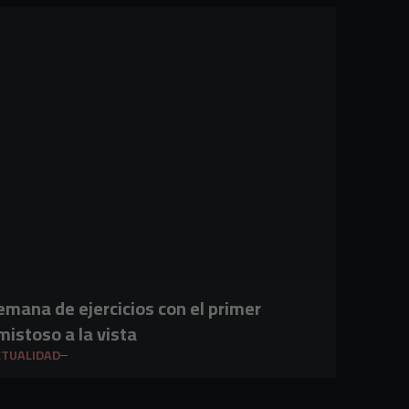
emana de ejercicios con el primer
mistoso a la vista
CTUALIDAD