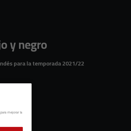
jo y negro
randés para la temporada 2021/22
 para mejorar la