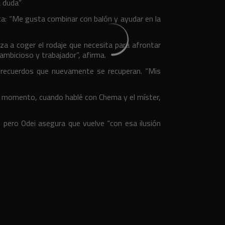
a duda”
a: “Me gusta combinar con balón y ayudar en la
a a coger el rodaje que necesita para afrontar
mbicioso y trabajador”, afirma.
os recuerdos que nuevamente se recuperan. “Mis
er momento, cuando hablé con Chema y el míster,
, pero Odei asegura que vuelve “con esa ilusión