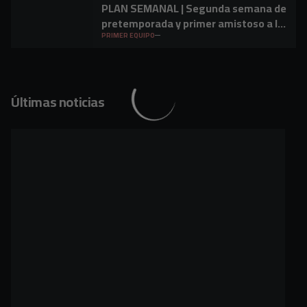
PLAN SEMANAL | Segunda semana de
pretemporada y primer amistoso a la
vista
PRIMER EQUIPO
Últimas noticias