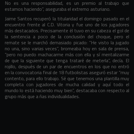
No es una responsabilidad, es un premio al trabajo que
estamos haciendo”, aseguraba el extremo asturiano.
Jaime Santos recuperó la titularidad el domingo pasado en el
encuentro frente al C.D. Vitoria y fue uno de los jugadores
más destacados. Precisamente él tuvo en su cabeza el gol de
la sentencia a poco de la conclusión del choque, pero el
remate se le marchó demasiado picado: “He visto la jugado
no una, sino varias veces”, bromeaba hoy en sala de prensa,
“pero no puedo machacarme más con ella y sí mentalizarme
de que la siguiente que tenga trataré de meterla”, decía. El
rojillo, después de un par de encuentros en los que no entró
en la convocatoria final de 18 futbolistas aseguró estar “muy
contento, para ello trabajo. Sé que tenemos una plantilla muy
completa con jugadores de mucha calidad y aquí todo el
mundo lo está haciendo muy bien”, destacaba con respecto al
grupo más que a ñas individualidades.