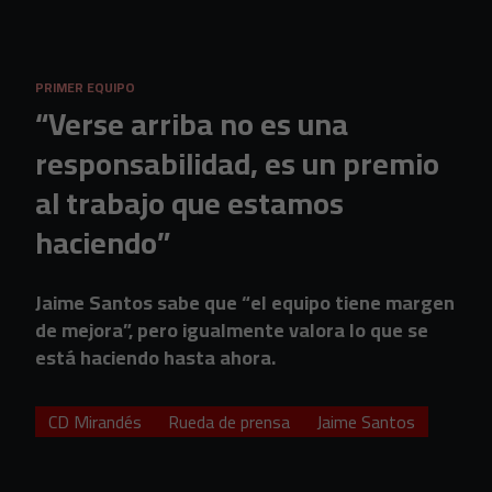
Skip to main content
PRIMER EQUIPO
“Verse arriba no es una
responsabilidad, es un premio
al trabajo que estamos
haciendo”
Jaime Santos sabe que “el equipo tiene margen
de mejora”, pero igualmente valora lo que se
está haciendo hasta ahora.
CD Mirandés
Rueda de prensa
Jaime Santos