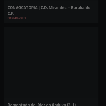
CONVOCATORIA | C.D. Mirandés – Barakaldo
C.F.
PRIMER EQUIPO
Remontada de líder en Anduva (2-1)