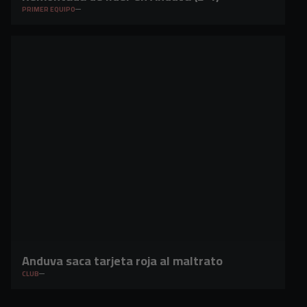
PRIMER EQUIPO
Anduva saca tarjeta roja al maltrato
CLUB