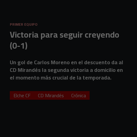
Skip to main content
PRIMER EQUIPO
Victoria para seguir creyendo
(0-1)
Un gol de Carlos Moreno en el descuento da al
CD Mirandés la segunda victoria a domicilio en
el momento más crucial de la temporada.
Elche CF
CD Mirandés
Crónica