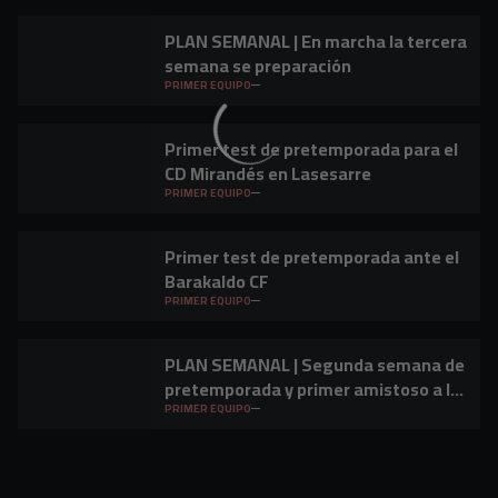
PLAN SEMANAL | En marcha la tercera
semana se preparación
PRIMER EQUIPO
Primer test de pretemporada para el
CD Mirandés en Lasesarre
PRIMER EQUIPO
Primer test de pretemporada ante el
Barakaldo CF
PRIMER EQUIPO
PLAN SEMANAL | Segunda semana de
pretemporada y primer amistoso a la
vista
PRIMER EQUIPO