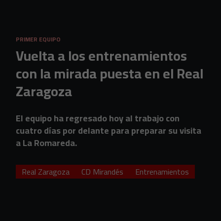
Skip to main content
PRIMER EQUIPO
Vuelta a los entrenamientos
con la mirada puesta en el Real
Zaragoza
El equipo ha regresado hoy al trabajo con
cuatro días por delante para preparar su visita
a La Romareda.
Real Zaragoza
CD Mirandés
Entrenamientos