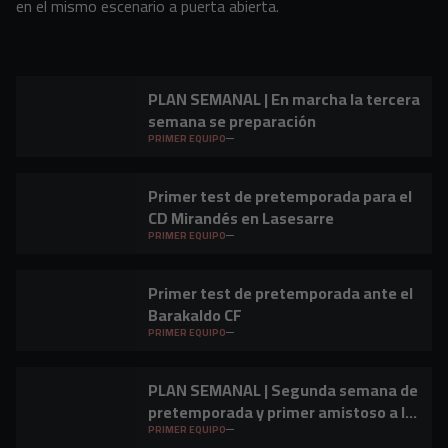
en el mismo escenario a puerta abierta.
PLAN SEMANAL | En marcha la tercera
semana se preparación
PRIMER EQUIPO
Primer test de pretemporada para el
CD Mirandés en Lasesarre
PRIMER EQUIPO
Primer test de pretemporada ante el
Barakaldo CF
PRIMER EQUIPO
PLAN SEMANAL | Segunda semana de
pretemporada y primer amistoso a la
vista
PRIMER EQUIPO