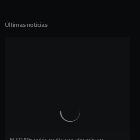
Últimas noticias
El CD Mirandés realiza un año más su