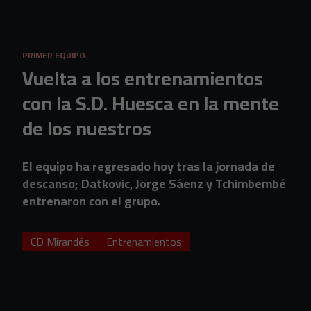
Skip to main content
PRIMER EQUIPO
Vuelta a los entrenamientos
con la S.D. Huesca en la mente
de los nuestros
El equipo ha regresado hoy tras la jornada de
descanso; Datkovic, Jorge Sáenz y Tchimbembé
entrenaron con el grupo.
CD Mirandés
Entrenamientos