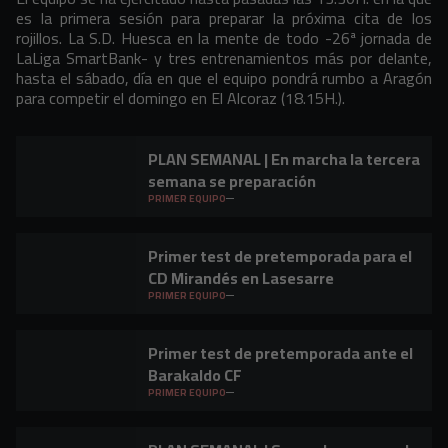
es la primera sesión para preparar la próxima cita de los
rojillos. La S.D. Huesca en la mente de todo -26ª jornada de
LaLiga SmartBank- y tres entrenamientos más por delante,
hasta el sábado, día en que el equipo pondrá rumbo a Aragón
para competir el domingo en El Alcoraz (18.15H.).
PLAN SEMANAL | En marcha la tercera
semana se preparación
PRIMER EQUIPO
Primer test de pretemporada para el
CD Mirandés en Lasesarre
PRIMER EQUIPO
Primer test de pretemporada ante el
Barakaldo CF
PRIMER EQUIPO