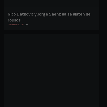
Nico Datkovic y Jorge Sáenz ya se visten de
rojillos
PRIMER EQUIPO