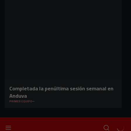
Completada la penúltima sesión semanal en
Anduva
PRIMER EQUIPO