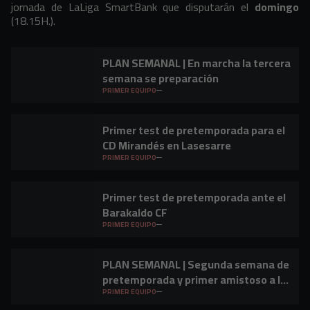
jornada de LaLiga SmartBank que disputarán el
domingo
(18.15H.).
PLAN SEMANAL | En marcha la tercera
semana se preparación
PRIMER EQUIPO
Primer test de pretemporada para el
CD Mirandés en Lasesarre
PRIMER EQUIPO
Primer test de pretemporada ante el
Barakaldo CF
PRIMER EQUIPO
PLAN SEMANAL | Segunda semana de
pretemporada y primer amistoso a la
vista
PRIMER EQUIPO