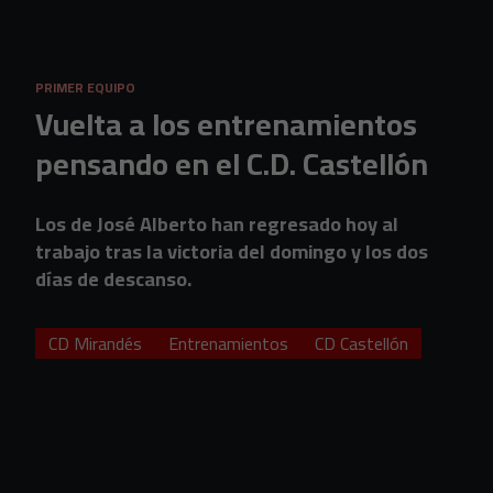
Skip to main content
PRIMER EQUIPO
Vuelta a los entrenamientos
pensando en el C.D. Castellón
Los de José Alberto han regresado hoy al
trabajo tras la victoria del domingo y los dos
días de descanso.
CD Mirandés
Entrenamientos
CD Castellón