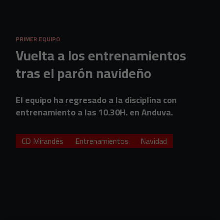
Skip to main content
PRIMER EQUIPO
Vuelta a los entrenamientos
tras el parón navideño
El equipo ha regresado a la disciplina con
entrenamiento a las 10.30H. en Anduva.
CD Mirandés
Entrenamientos
Navidad