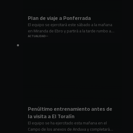
Plan de viaje a Ponferrada
El equipo se ejercitará este sábado a la mañana
en Miranda de Ebro y partirá a la tarde rumbo a
Ponferrada.
ACTUALIDAD
Penúltimo entrenamiento antes de
la visita a El Toralín
El equipo se ha ejercitado esta mañana en el
Campo de los anexos de Anduva y completará