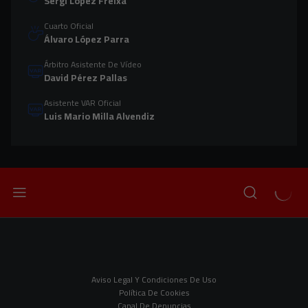
Sergi López Freixa
Cuarto Oficial
Álvaro López Parra
Árbitro Asistente De Vídeo
David Pérez Pallas
Asistente VAR Oficial
Luis Mario Milla Alvendiz
Aviso Legal Y Condiciones De Uso
Política De Cookies
Canal De Denuncias