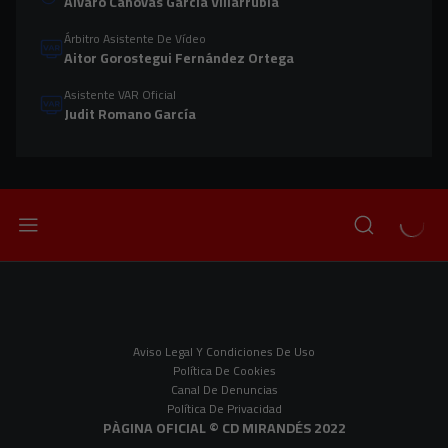
Álvaro Cánovas García Villarrubia
Árbitro Asistente De Vídeo
Aitor Gorostegui Fernández Ortega
Asistente VAR Oficial
Judit Romano García
Aviso Legal Y Condiciones De Uso
Política De Cookies
Canal De Denuncias
Política De Privacidad
PÀGINA OFICIAL © CD MIRANDÉS 2022