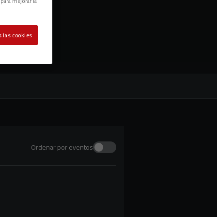
 para mejorar la
 las cookies
Ordenar por eventos