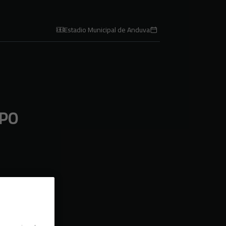
Estadio Municipal de Anduva
PO