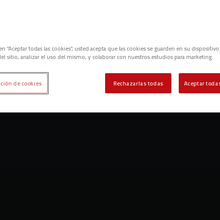
c en “Aceptar todas las cookies”, usted acepta que las cookies se guarden en su dispositivo
el sitio, analizar el uso del mismo, y colaborar con nuestros estudios para marketing.
ción de cookies
Rechazarlas todas
Aceptar todas
cara
Estadísticas
Competición