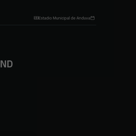
Estadio Municipal de Anduva
AND