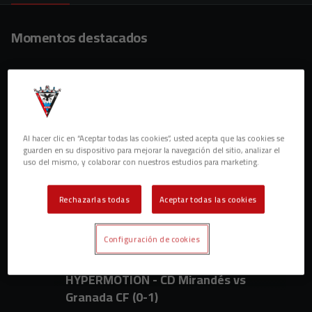
Momentos destacados
Al hacer clic en “Aceptar todas las cookies”, usted acepta que las cookies se
guarden en su dispositivo para mejorar la navegación del sitio, analizar el
uso del mismo, y colaborar con nuestros estudios para marketing.
Rechazarlas todas
Aceptar todas las cookies
Configuración de cookies
43
Temporada 2024/2025 - LALIGA
HYPERMOTION - CD Mirandés vs
Granada CF (0-1)