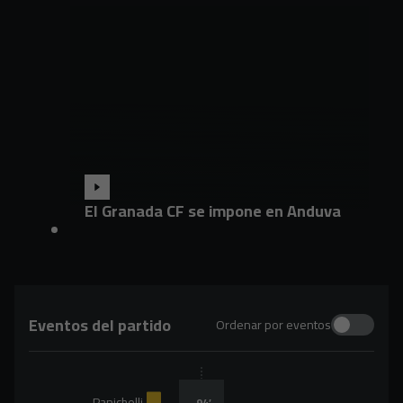
El Granada CF se impone en Anduva
Eventos del partido
Ordenar por eventos
Panichelli
94
’