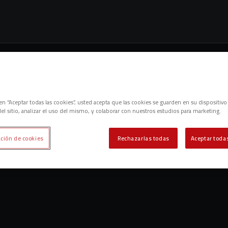
c en “Aceptar todas las cookies”, usted acepta que las cookies se guarden en su dispositivo
el sitio, analizar el uso del mismo, y colaborar con nuestros estudios para marketing.
ción de cookies
Rechazarlas todas
Aceptar todas