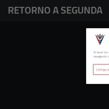
Skip to main content
RETORNO A SEGUNDA
Al hacer cli
navegación d
Configura