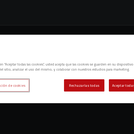
c en “Aceptar todas las cookies”, usted acepta que las cookies se guarden en su dispositivo
el sitio, analizar el uso del mismo, y colaborar con nuestros estudios para marketing.
ción de cookies
Rechazarlas todas
Aceptar todas