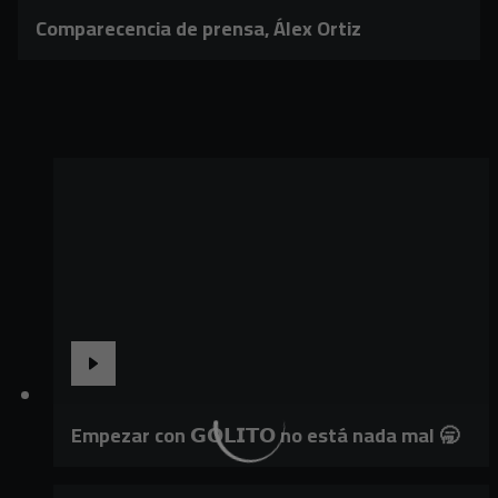
Comparecencia de prensa, Álex Ortiz
Empezar con 𝗚𝗢𝗟𝗜𝗧𝗢 no está nada mal 🥱