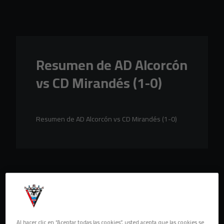
Skip to main content
Resumen de AD Alcorcón
vs CD Mirandés (1-0)
Resumen de AD Alcorcón vs CD Mirandés (1-0)
Al hacer clic en “Aceptar todas las cookies”, usted acepta que las cookies se