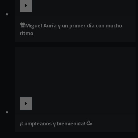
🔛Miguel Auría y un primer día con mucho
ritmo
¡Cumpleaños y bienvenida! 🥳