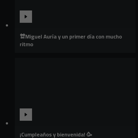
🔛Miguel Auría y un primer día con mucho
ritmo
¡Cumpleaños y bienvenida! 🥳