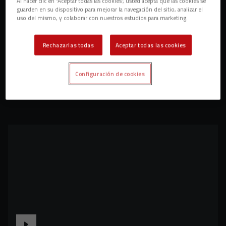
Al hacer clic en “Aceptar todas las cookies”, usted acepta que las cookies se
guarden en su dispositivo para mejorar la navegación del sitio, analizar el
uso del mismo, y colaborar con nuestros estudios para marketing.
Rechazarlas todas
Aceptar todas las cookies
Configuración de cookies