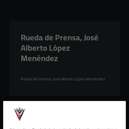
Skip to main content
Rueda de Prensa, José
Alberto López
Menéndez
Rueda de Prensa, José Alberto López Menéndez