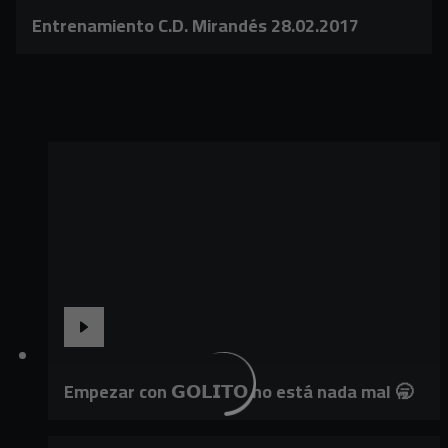
Entrenamiento C.D. Mirandés 28.02.2017
Empezar con 𝗚𝗢𝗟𝗜𝗧𝗢 no está nada mal 🥱