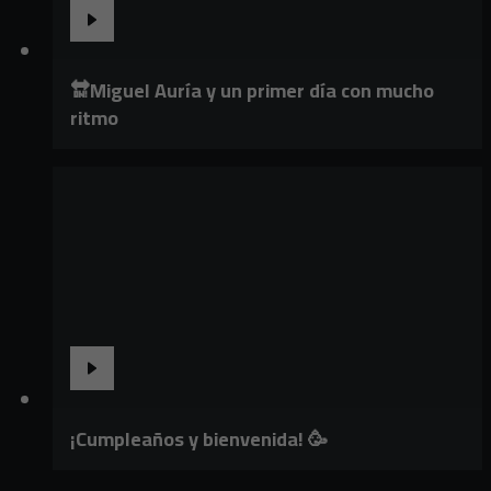
🔛Miguel Auría y un primer día con mucho
ritmo
¡Cumpleaños y bienvenida! 🥳