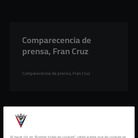
Skip to main content
Comparecencia de
prensa, Fran Cruz
Comparecencia de prensa, Fran Cruz
Al hacer clic en “Aceptar todas las cookies”, usted acepta que las cookies se