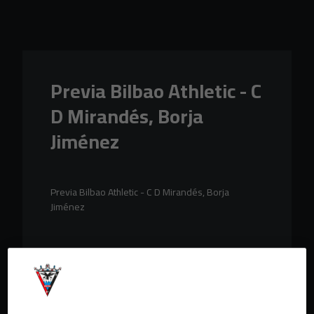
Skip to main content
Previa Bilbao Athletic - C
D Mirandés, Borja
Jiménez
Previa Bilbao Athletic - C D Mirandés, Borja
Jiménez