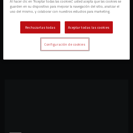
Al hacer clic en “Aceptar todas las cookies”, usted acepta que las cookies se
guarden en su dispositivo para mejorar la navegación del sitio, analizar el
uso del mismo, y colaborar con nuestros estudios para marketing.
Rechazarlas todas
Aceptar todas las cookies
Configuración de cookies