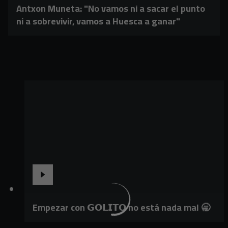
Antxon Muneta: "No vamos ni a sacar el punto
ni a sobrevivir, vamos a Huesca a ganar"
Empezar con 𝗚𝗢𝗟𝗜𝗧𝗢 no está nada mal 🥱