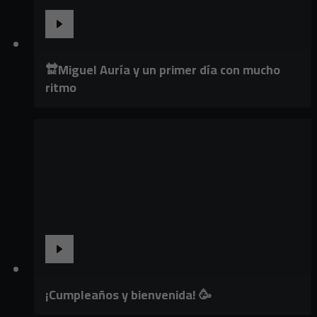
🔛Miguel Auría y un primer día con mucho
ritmo
¡Cumpleaños y bienvenida! 🥳