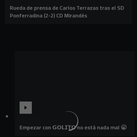
Rueda de prensa de Carlos Terrazas tras el SD
Ponferradina (2-2) CD Mirandés
Empezar con 𝗚𝗢𝗟𝗜𝗧𝗢 no está nada mal 🥱