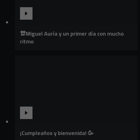
🔛Miguel Auría y un primer día con mucho
ritmo
¡Cumpleaños y bienvenida! 🥳