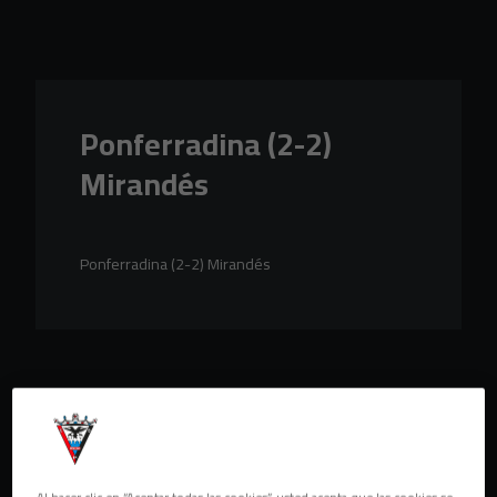
Skip to main content
Ponferradina (2-2)
Mirandés
Ponferradina (2-2) Mirandés
Al hacer clic en “Aceptar todas las cookies”, usted acepta que las cookies se