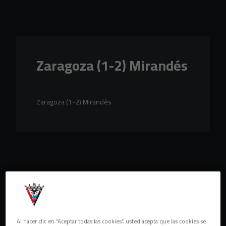
Skip to main content
Zaragoza (1-2) Mirandés
Zaragoza (1-2) Mirandés
Al hacer clic en “Aceptar todas las cookies”, usted acepta que las cookies se