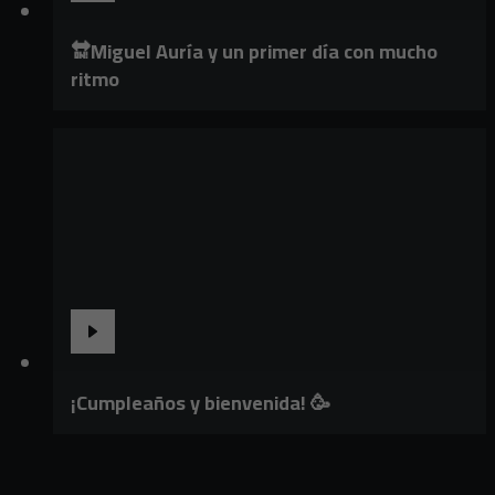
🔛Miguel Auría y un primer día con mucho
ritmo
¡Cumpleaños y bienvenida! 🥳