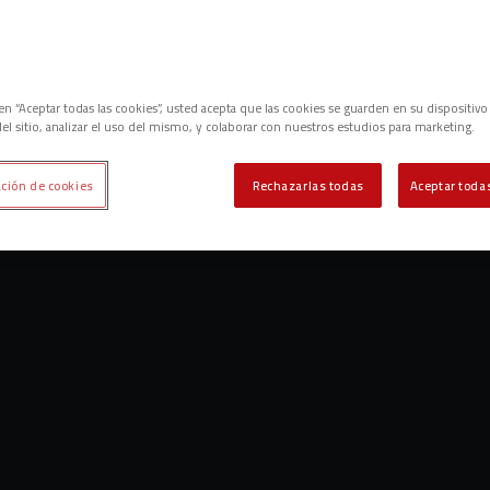
c en “Aceptar todas las cookies”, usted acepta que las cookies se guarden en su dispositivo
el sitio, analizar el uso del mismo, y colaborar con nuestros estudios para marketing.
ción de cookies
Rechazarlas todas
Aceptar todas