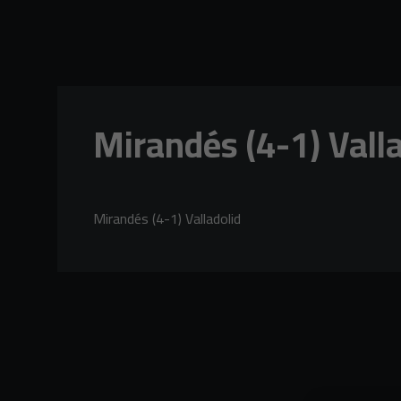
Skip to main content
Mirandés (4-1) Vall
Mirandés (4-1) Valladolid