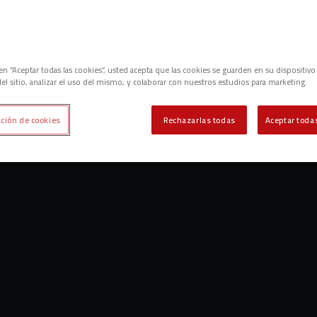
c en “Aceptar todas las cookies”, usted acepta que las cookies se guarden en su dispositivo
el sitio, analizar el uso del mismo, y colaborar con nuestros estudios para marketing.
ción de cookies
Rechazarlas todas
Aceptar todas