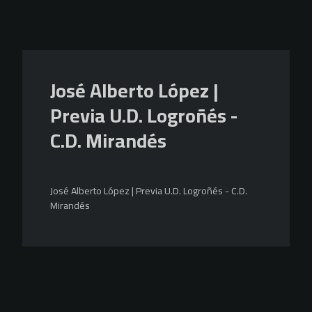
Skip to main content
José Alberto López |
Previa U.D. Logroñés -
C.D. Mirandés
José Alberto López | Previa U.D. Logroñés - C.D.
Mirandés