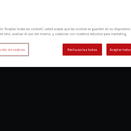
c en “Aceptar todas las cookies”, usted acepta que las cookies se guarden en su dispositivo
el sitio, analizar el uso del mismo, y colaborar con nuestros estudios para marketing.
ción de cookies
Rechazarlas todas
Aceptar todas