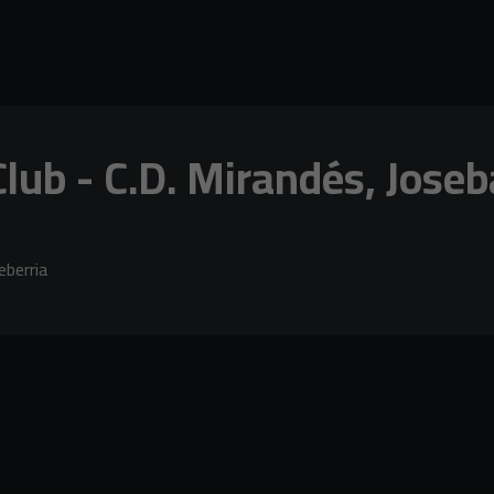
lub - C.D. Mirandés, Joseb
eberria