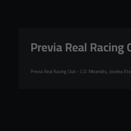
Skip to main content
Previa Real Racing C
Previa Real Racing Club - C.D. Mirandés, Joseba Etx