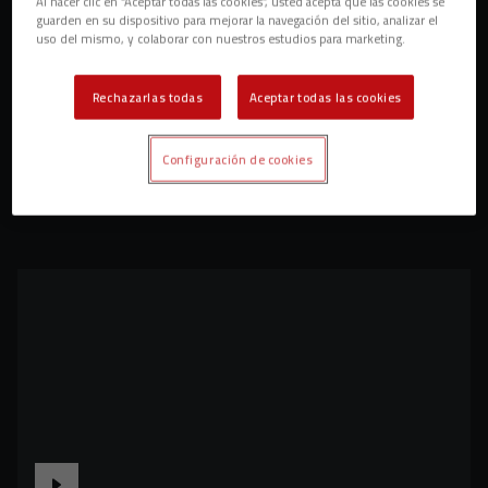
Al hacer clic en “Aceptar todas las cookies”, usted acepta que las cookies se
guarden en su dispositivo para mejorar la navegación del sitio, analizar el
uso del mismo, y colaborar con nuestros estudios para marketing.
Rechazarlas todas
Aceptar todas las cookies
Configuración de cookies