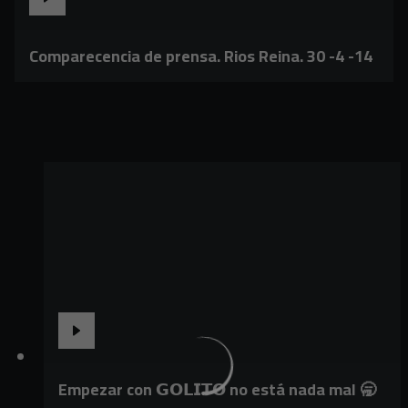
Comparecencia de prensa. Rios Reina. 30 -4 -14
Empezar con 𝗚𝗢𝗟𝗜𝗧𝗢 no está nada mal 🥱