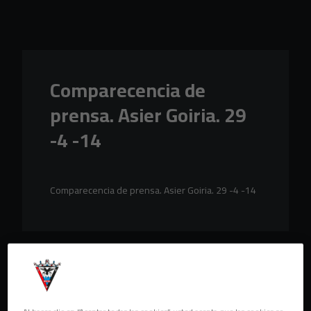
Skip to main content
Comparecencia de
prensa. Asier Goiria. 29
-4 -14
Comparecencia de prensa. Asier Goiria. 29 -4 -14