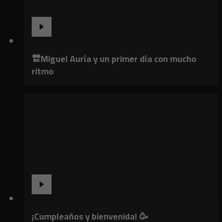
🔛Miguel Auría y un primer día con mucho
ritmo
¡Cumpleaños y bienvenida! 🥳