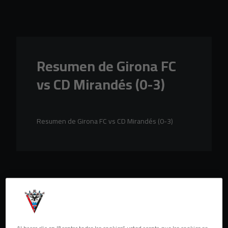
Skip to main content
Resumen de Girona FC
vs CD Mirandés (0-3)
Resumen de Girona FC vs CD Mirandés (0-3)
Al hacer clic en “Aceptar todas las cookies”, usted acepta que las cookies se