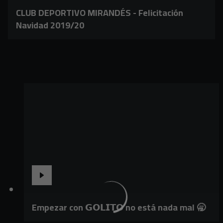
CLUB DEPORTIVO MIRANDÉS - Felicitación
Navidad 2019/20
Empezar con 𝗚𝗢𝗟𝗜𝗧𝗢 no está nada mal 🥱