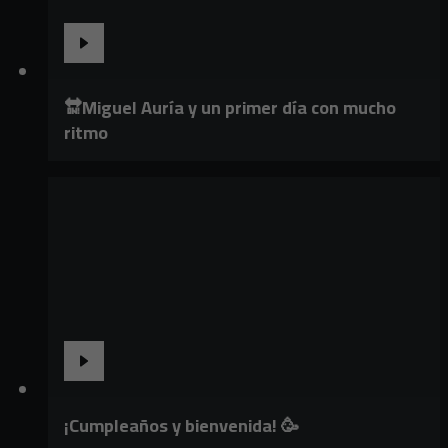
🔛Miguel Auría y un primer día con mucho
ritmo
¡Cumpleaños y bienvenida! 🥳