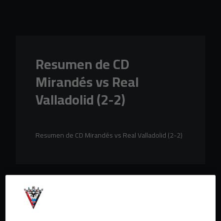
Skip to main content
Resumen de CD
Mirandés vs Real
Valladolid (2-2)
Resumen de CD Mirandés vs Real Valladolid (2-2)