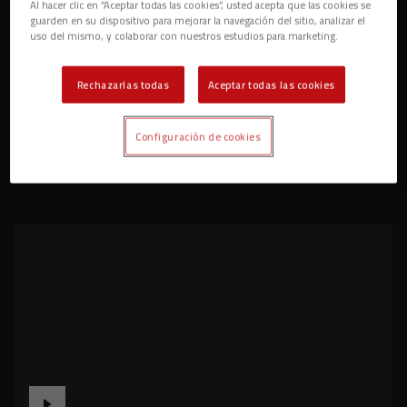
Al hacer clic en “Aceptar todas las cookies”, usted acepta que las cookies se
guarden en su dispositivo para mejorar la navegación del sitio, analizar el
uso del mismo, y colaborar con nuestros estudios para marketing.
Rechazarlas todas
Aceptar todas las cookies
Configuración de cookies