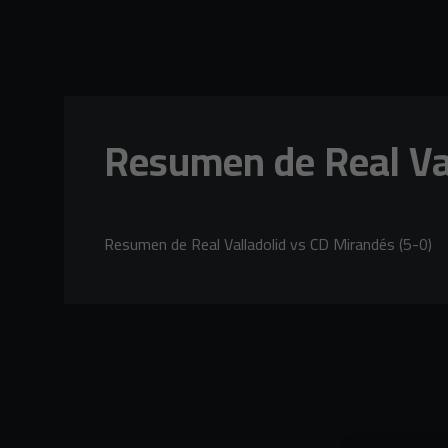
Skip to main content
Resumen de Real Val
Resumen de Real Valladolid vs CD Mirandés (5-0)