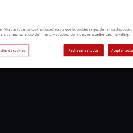
c en “Aceptar todas las cookies”, usted acepta que las cookies se guarden en su dispositivo
el sitio, analizar el uso del mismo, y colaborar con nuestros estudios para marketing.
ción de cookies
Rechazarlas todas
Aceptar todas