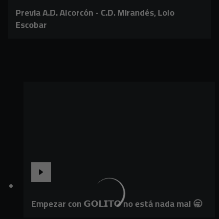
Previa A.D. Alcorcón - C.D. Mirandés, Lolo
Escobar
Empezar con 𝗚𝗢𝗟𝗜𝗧𝗢 no está nada mal 🥱