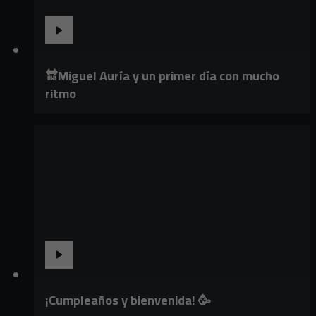
🔛Miguel Auría y un primer día con mucho
ritmo
¡Cumpleaños y bienvenida! 🥳