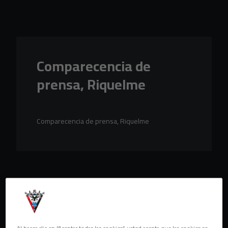
Skip to main content
Comparecencia de
prensa, Riquelme
Comparecencia de prensa, Riquelme
Al hacer clic en “Aceptar todas las cookies”, usted acepta que las cookies se