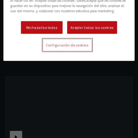
Al hacer clic en “Aceptar todas las cookies”, usted acepta que las cookies se
guarden en su dispositivo para mejorar la navegación del sitio, analizar el
uso del mismo, y colaborar con nuestros estudios para marketing.
Rechazarlas todas
Aceptar todas las cookies
Configuración de cookies