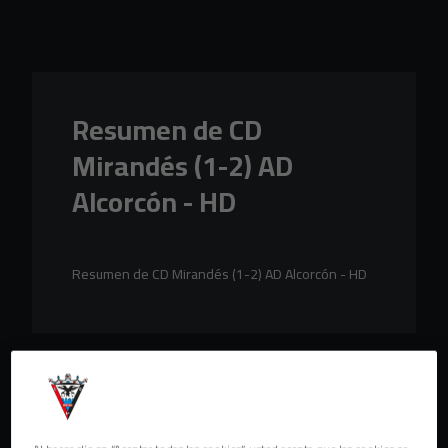
Skip to main content
Resumen de CD
Mirandés (1-2) AD
Alcorcón - HD
Resumen de CD Mirandés (1-2) AD Alcorcón - HD