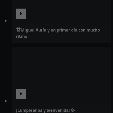
🔛Miguel Auría y un primer día con mucho
ritmo
¡Cumpleaños y bienvenida! 🥳