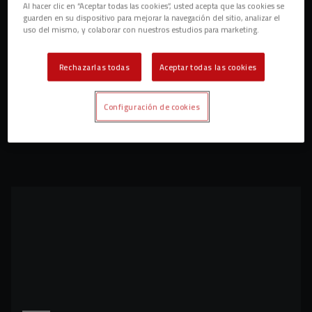
Al hacer clic en “Aceptar todas las cookies”, usted acepta que las cookies se
guarden en su dispositivo para mejorar la navegación del sitio, analizar el
uso del mismo, y colaborar con nuestros estudios para marketing.
Rechazarlas todas
Aceptar todas las cookies
Configuración de cookies