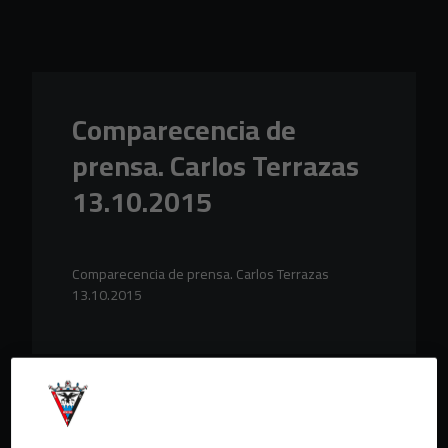
Skip to main content
Comparecencia de
prensa. Carlos Terrazas
13.10.2015
Comparecencia de prensa. Carlos Terrazas
13.10.2015