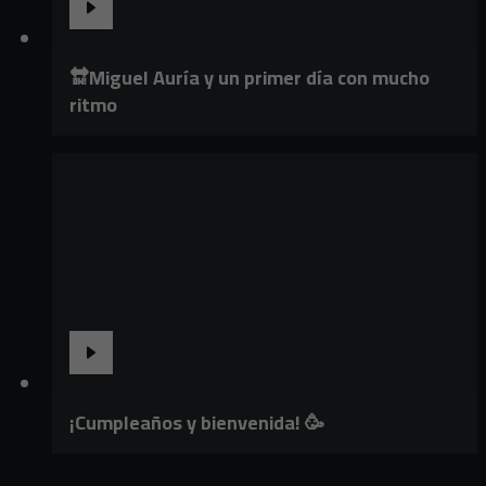
🔛Miguel Auría y un primer día con mucho
ritmo
¡Cumpleaños y bienvenida! 🥳