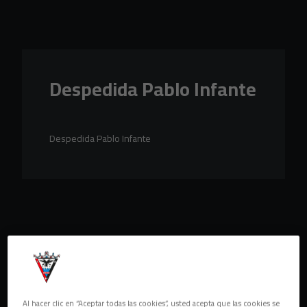
Skip to main content
Despedida Pablo Infante
Despedida Pablo Infante
Al hacer clic en “Aceptar todas las cookies”, usted acepta que las cookies se