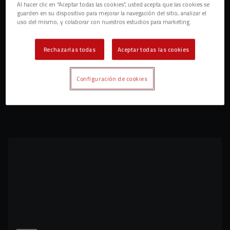
Al hacer clic en “Aceptar todas las cookies”, usted acepta que las cookies se
guarden en su dispositivo para mejorar la navegación del sitio, analizar el
uso del mismo, y colaborar con nuestros estudios para marketing.
Rechazarlas todas
Aceptar todas las cookies
Configuración de cookies