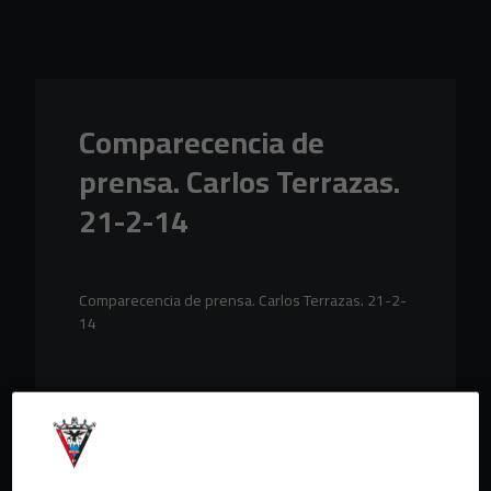
Skip to main content
Comparecencia de
prensa. Carlos Terrazas.
21-2-14
Comparecencia de prensa. Carlos Terrazas. 21-2-
14