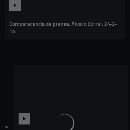
Comparecencia de prensa. Álvaro Corral. 24-2-
14