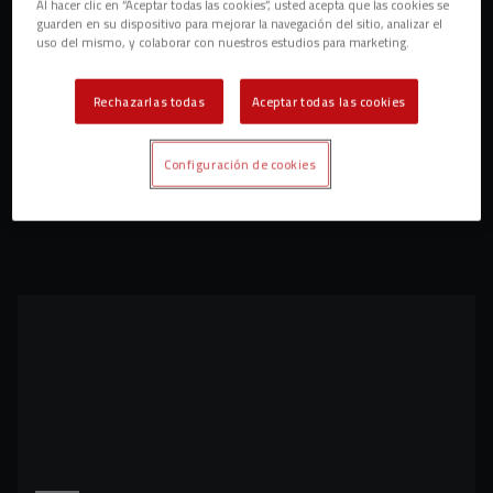
Al hacer clic en “Aceptar todas las cookies”, usted acepta que las cookies se
guarden en su dispositivo para mejorar la navegación del sitio, analizar el
uso del mismo, y colaborar con nuestros estudios para marketing.
Rechazarlas todas
Aceptar todas las cookies
Configuración de cookies