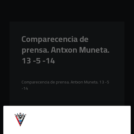
Skip to main content
Comparecencia de
prensa. Antxon Muneta.
13 -5 -14
Comparecencia de prensa. Antxon Muneta. 13 -5
-14