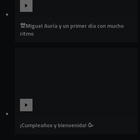
🔛Miguel Auría y un primer día con mucho
ritmo
¡Cumpleaños y bienvenida! 🥳