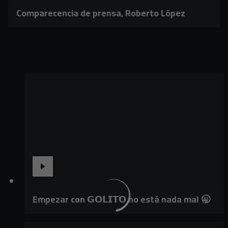
Comparecencia de prensa, Roberto López
Empezar con 𝗚𝗢𝗟𝗜𝗧𝗢 no está nada mal 🥱