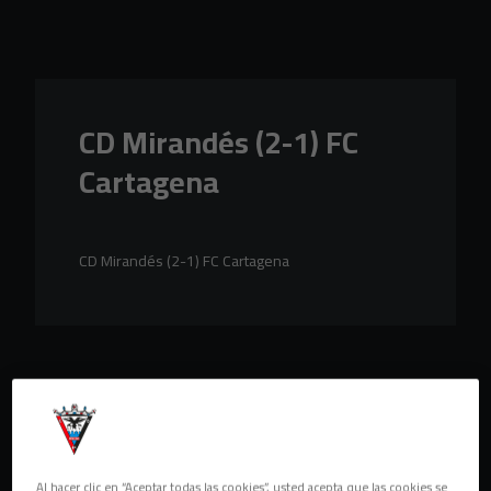
Skip to main content
CD Mirandés (2-1) FC
Cartagena
CD Mirandés (2-1) FC Cartagena
Al hacer clic en “Aceptar todas las cookies”, usted acepta que las cookies se