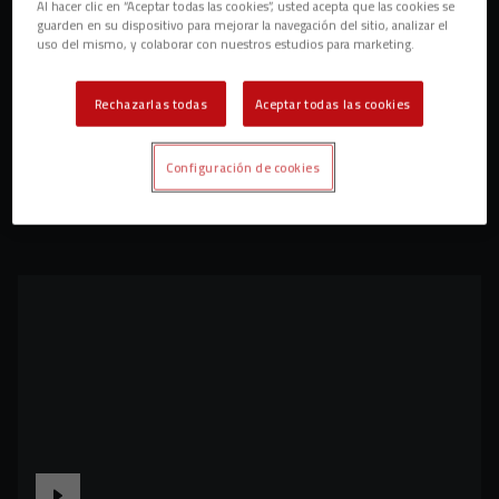
Al hacer clic en “Aceptar todas las cookies”, usted acepta que las cookies se
guarden en su dispositivo para mejorar la navegación del sitio, analizar el
uso del mismo, y colaborar con nuestros estudios para marketing.
Rechazarlas todas
Aceptar todas las cookies
Configuración de cookies