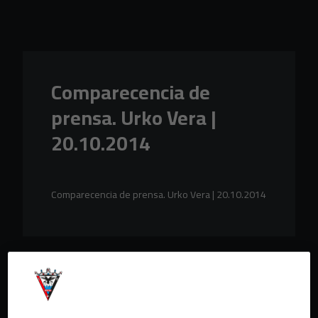
Skip to main content
Comparecencia de
prensa. Urko Vera |
20.10.2014
Comparecencia de prensa. Urko Vera | 20.10.2014