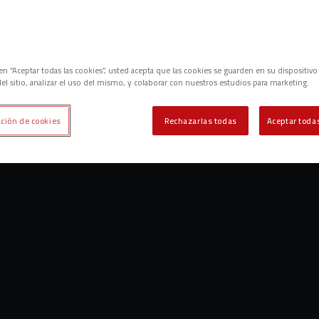
c en “Aceptar todas las cookies”, usted acepta que las cookies se guarden en su dispositivo
el sitio, analizar el uso del mismo, y colaborar con nuestros estudios para marketing.
ción de cookies
Rechazarlas todas
Aceptar todas