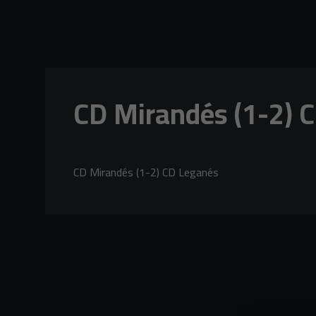
Skip to main content
CD Mirandés (1-2) 
CD Mirandés (1-2) CD Leganés