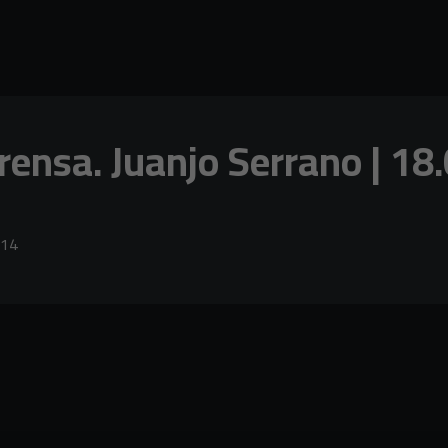
ensa. Juanjo Serrano | 18
014