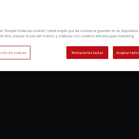
c en “Aceptar todas las cookies”, usted acepta que las cookies se guarden en su dispositivo
el sitio, analizar el uso del mismo, y colaborar con nuestros estudios para marketing.
ción de cookies
Rechazarlas todas
Aceptar todas