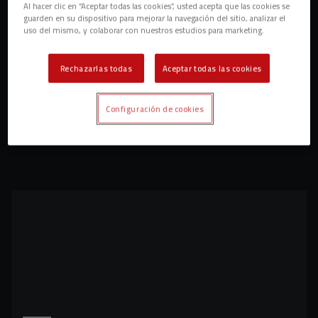
Al hacer clic en “Aceptar todas las cookies”, usted acepta que las cookies se
guarden en su dispositivo para mejorar la navegación del sitio, analizar el
uso del mismo, y colaborar con nuestros estudios para marketing.
Rechazarlas todas
Aceptar todas las cookies
Configuración de cookies