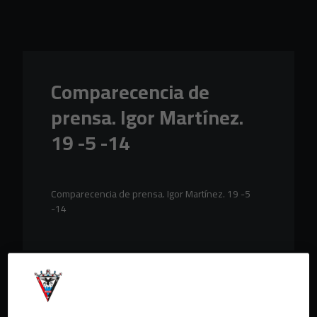
Skip to main content
Comparecencia de
prensa. Igor Martínez.
19 -5 -14
Comparecencia de prensa. Igor Martínez. 19 -5
-14