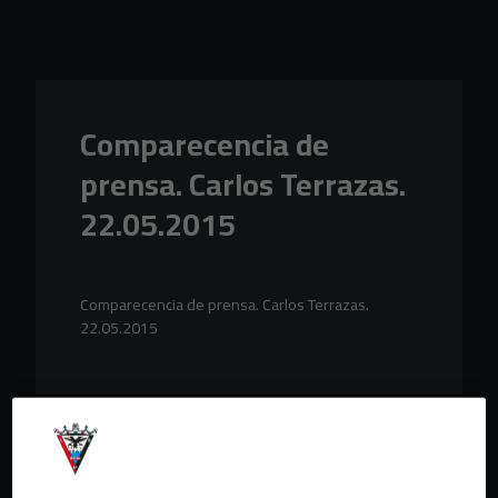
Skip to main content
Comparecencia de
prensa. Carlos Terrazas.
22.05.2015
Comparecencia de prensa. Carlos Terrazas.
22.05.2015