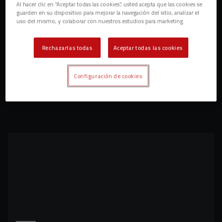
Al hacer clic en “Aceptar todas las cookies”, usted acepta que las cookies se
guarden en su dispositivo para mejorar la navegación del sitio, analizar el
uso del mismo, y colaborar con nuestros estudios para marketing.
Rechazarlas todas
Aceptar todas las cookies
Configuración de cookies