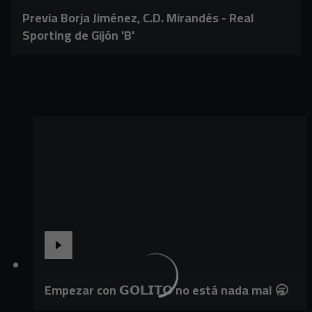
Previa Borja Jiménez, C.D. Mirandés - Real
Sporting de Gijón 'B'
Empezar con 𝗚𝗢𝗟𝗜𝗧𝗢 no está nada mal 🥱