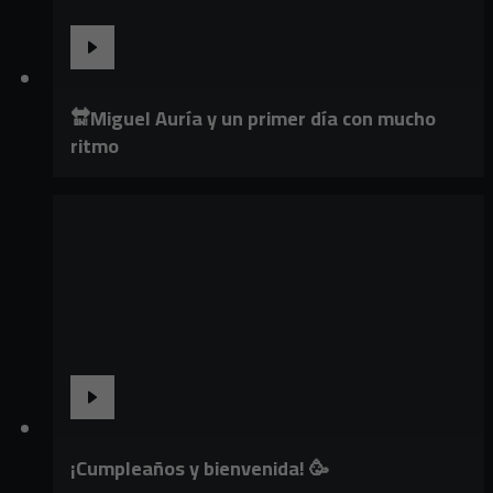
🔛Miguel Auría y un primer día con mucho
ritmo
¡Cumpleaños y bienvenida! 🥳