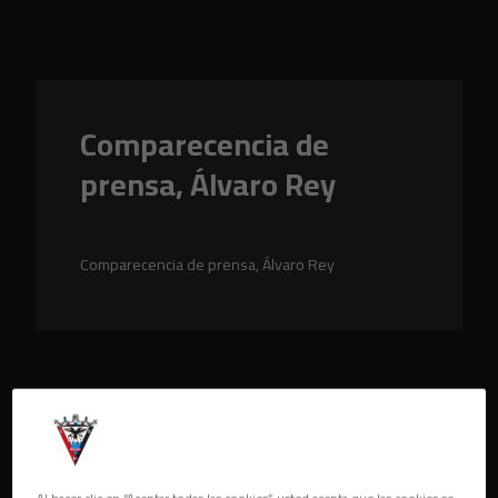
Skip to main content
Comparecencia de
prensa, Álvaro Rey
Comparecencia de prensa, Álvaro Rey
Al hacer clic en “Aceptar todas las cookies”, usted acepta que las cookies se