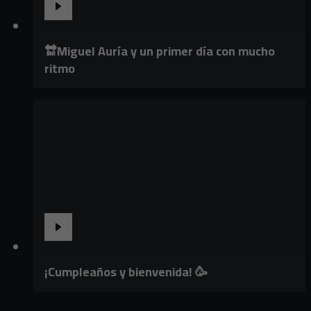
🔛Miguel Auría y un primer día con mucho
ritmo
¡Cumpleaños y bienvenida! 🥳