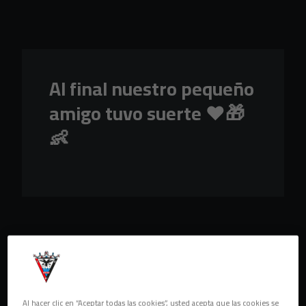
Skip to main content
Al final nuestro pequeño
amigo tuvo suerte ❤️🎁
👶
Al hacer clic en “Aceptar todas las cookies”, usted acepta que las cookies se