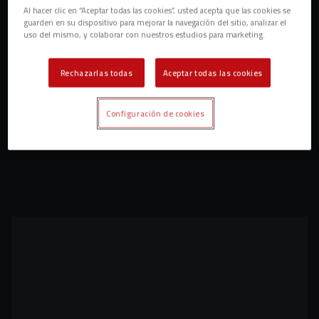
Al hacer clic en “Aceptar todas las cookies”, usted acepta que las cookies se
guarden en su dispositivo para mejorar la navegación del sitio, analizar el
uso del mismo, y colaborar con nuestros estudios para marketing.
Rechazarlas todas
Aceptar todas las cookies
Configuración de cookies