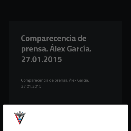
Skip to main content
Comparecencia de
prensa. Álex García.
27.01.2015
Comparecencia de prensa. Álex García.
27.01.2015