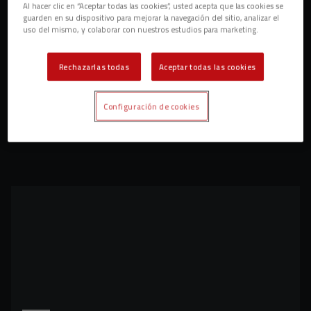
Al hacer clic en “Aceptar todas las cookies”, usted acepta que las cookies se
guarden en su dispositivo para mejorar la navegación del sitio, analizar el
uso del mismo, y colaborar con nuestros estudios para marketing.
Rechazarlas todas
Aceptar todas las cookies
Configuración de cookies