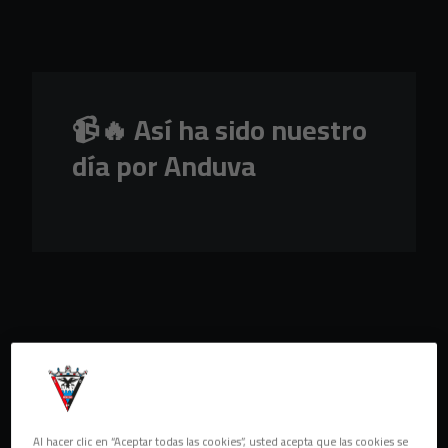
Skip to main content
📹🔥 Así ha sido nuestro
día por Anduva
Al hacer clic en “Aceptar todas las cookies”, usted acepta que las cookies se