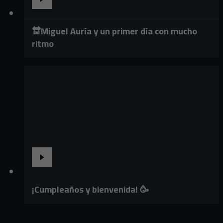
🔛Miguel Auría y un primer día con mucho
ritmo
¡Cumpleaños y bienvenida! 🥳